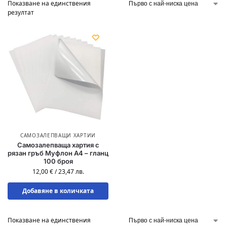
Показване на единствения
резултат
САМОЗАЛЕПВАЩИ ХАРТИИ
Самозалепваща хартия с
рязан гръб Муфлон А4 – гланц
100 броя
12,00
€
/
23,47
лв.
Добавяне в количката
Показване на единствения