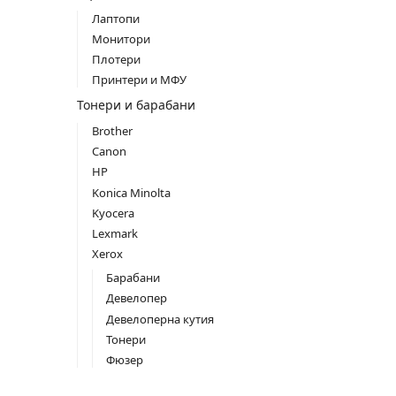
Лаптопи
Монитори
Плотери
Принтери и МФУ
Тонери и барабани
Brother
Canon
HP
Konica Minolta
Kyocera
Lexmark
Xerox
Барабани
Девелопер
Девелоперна кутия
Тонери
Фюзер