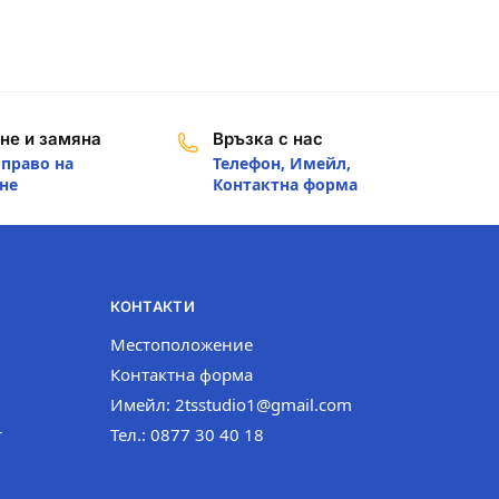
не и замяна
Връзка с нас
 право на
Телефон, Имейл,
не
Контактна форма
КОНТАКТИ
Местоположение
Контактна форма
Имейл: 2tsstudio1@gmail.com
т
Тел.: 0877 30 40 18