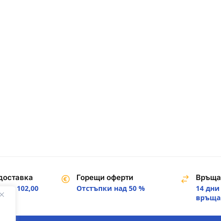
доставка
Горещи оферти
Връща
над 102,00
Отстъпки над 50 %
14 дни
.
връща