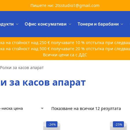
Пишете ни: 2tsstudio1@gmail.com
одукти
Офис консумативи
Тонери и барабани
ка на стойност над 250 € получавате 10 % отстъпка при следва
ка на стойност над 500 € получавате 20 % отстъпка при следва
Всички цени са с ДДС
Ролки за касов апарат
и за касов апарат
Показване на всички 12 резултата
-24%
-25%