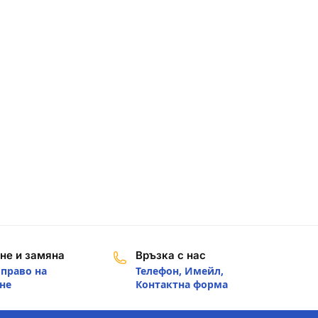
не и замяна
Връзка с нас
 право на
Телефон, Имейл,
не
Контактна форма