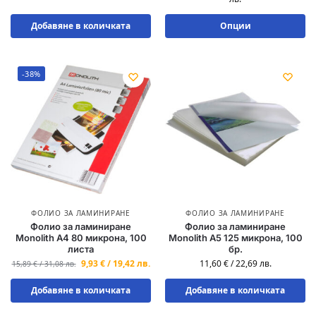
Добавяне в количката
Опции
-38%
ФОЛИО ЗА ЛАМИНИРАНЕ
ФОЛИО ЗА ЛАМИНИРАНЕ
Фолио за ламиниране
Фолио за ламиниране
Monolith A4 80 микрона, 100
Monolith A5 125 микрона, 100
листа
бр.
9,93
€
/
19,42
лв.
11,60
€
/
22,69
лв.
15,89
€
/
31,08
лв.
Добавяне в количката
Добавяне в количката