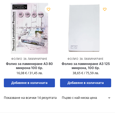
ФОЛИО ЗА ЛАМИНИРАНЕ
ФОЛИО ЗА ЛАМИНИРАНЕ
Фолио за ламиниране A3 80
Фолио за ламиниране A3 125
микрона 100 бр.
микрона, 100 бр.
16,08
€
/
31,45
лв.
38,65
€
/
75,59
лв.
Добавяне в количката
Добавяне в количката
Показване на всички 14 резултата