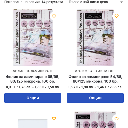
Показване на всички 14 резултата
ФОЛИО ЗА ЛАМИНИРАНЕ
ФОЛИО ЗА ЛАМИНИРАНЕ
Фолио за ламиниране 65/95,
Фолио за ламиниране 54/86,
80/125 микрона, 100 бр.
80/125 микрона, 100 бр.
0,91
€
/
1,78
лв.
–
1,83
€
/
3,58
лв.
0,97
€
/
1,90
лв.
–
1,46
€
/
2,86
лв.
Опции
Опции