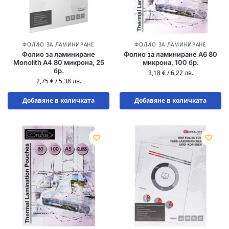
ФОЛИО ЗА ЛАМИНИРАНЕ
ФОЛИО ЗА ЛАМИНИРАНЕ
Фолио за ламиниране
Фолио за ламиниране A6 80
Monolith A4 80 микрона, 25
микрона, 100 бр.
бр.
3,18
€
/
6,22
лв.
2,75
€
/
5,38
лв.
Добавяне в количката
Добавяне в количката