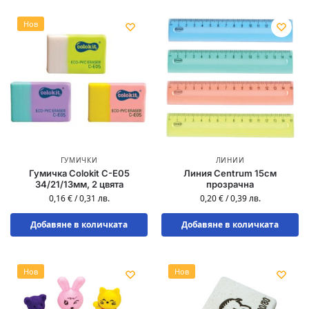
Нов
ГУМИЧКИ
ЛИНИИ
Гумичка Colokit C-E05
Линия Centrum 15см
34/21/13мм, 2 цвята
прозрачна
0,16
€
/
0,31
лв.
0,20
€
/
0,39
лв.
Добавяне в количката
Добавяне в количката
Нов
Нов