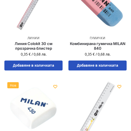
ЛИНИИ
ГУМИЧКИ
Линия Colokit 30 см
Комбинирана гумичка MILAN
прозрачна блистер
840
0,35
€
/
0,68
лв.
0,35
€
/
0,68
лв.
Добавяне в количката
Добавяне в количката
Нов