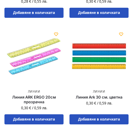
0,28
€
/
0,55
лв.
0,30
€
/
0,59
лв.
Добавяне в количката
Добавяне в количката
ЛИНИИ
ЛИНИИ
Линия ARK ERGO 20см
Линия Ark 30 см. цветна
прозрачна
0,30
€
/
0,59
лв.
0,30
€
/
0,59
лв.
Добавяне в количката
Добавяне в количката