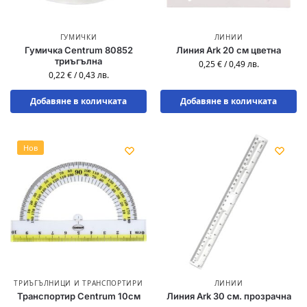
ГУМИЧКИ
ЛИНИИ
Гумичка Centrum 80852
Линия Ark 20 см цветна
триъгълна
0,25
€
/
0,49
лв.
0,22
€
/
0,43
лв.
Добавяне в количката
Добавяне в количката
Нов
ТРИЪГЪЛНИЦИ И ТРАНСПОРТИРИ
ЛИНИИ
Транспортир Centrum 10см
Линия Ark 30 см. прозрачна