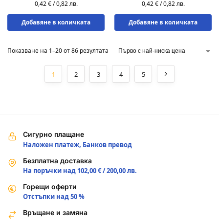
0,42
€
/
0,82
лв.
0,42
€
/
0,82
лв.
Добавяне в количката
Добавяне в количката
Показване на 1–20 от 86 резултата
1
2
3
4
5
Сигурно плащане
Наложен платеж, Банков превод
Безплатна доставка
На поръчки над 102,00 € / 200,00 лв.
Горещи оферти
Отстъпки над 50 %
Връщане и замяна