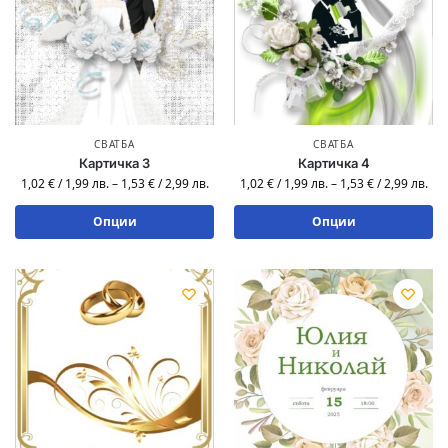
СВАТБА
СВАТБА
Картичка 3
Картичка 4
1,02
€
/
1,99
лв.
–
1,53
€
/
2,99
лв.
1,02
€
/
1,99
лв.
–
1,53
€
/
2,99
лв.
Опции
Опции