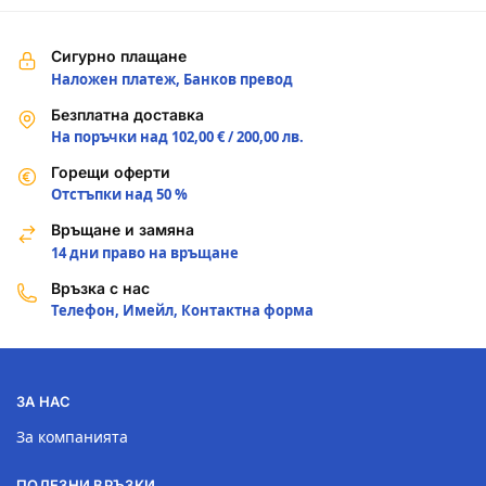
Сигурно плащане
Наложен платеж, Банков превод
Безплатна доставка
На поръчки над 102,00 € / 200,00 лв.
Горещи оферти
Отстъпки над 50 %
Връщане и замяна
14 дни право на връщане
Връзка с нас
Телефон, Имейл, Контактна форма
ЗА НАС
За компанията
ПОЛЕЗНИ ВРЪЗКИ