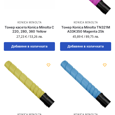
KONICA MINOLTA
KONICA MINOLTA
Тонер касета Konica Minolta C
Тонер Konica Minolta TN321M
220, 280, 360 Yellow
A33K350 Magenta 25k
27,23
€
/
53,26
лв.
45,89
€
/
89,75
лв.
Добавяне в количката
Добавяне в количката
KONICA MINOLTA
KONICA MINOLTA