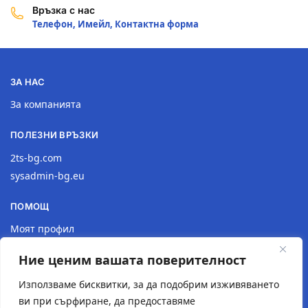
Връзка с нас
Телефон, Имейл, Контактна форма
ЗА НАС
За компанията
ПОЛЕЗНИ ВРЪЗКИ
2ts-bg.com
sysadmin-bg.eu
ПОМОЩ
Моят профил
Доставка
Ние ценим вашата поверителност
Връщане на продукт
Политика за поверителност
Използваме бисквитки, за да подобрим изживяването
ви при сърфиране, да предоставяме