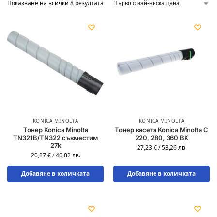
Показване на всички 8 резултата
KONICA MINOLTA
KONICA MINOLTA
Тонер Konica Minolta
Тонер касета Konica Minolta C
TN321B/TN322 съвместим
220, 280, 360 BK
27k
27,23
€
/
53,26
лв.
20,87
€
/
40,82
лв.
Добавяне в количката
Добавяне в количката