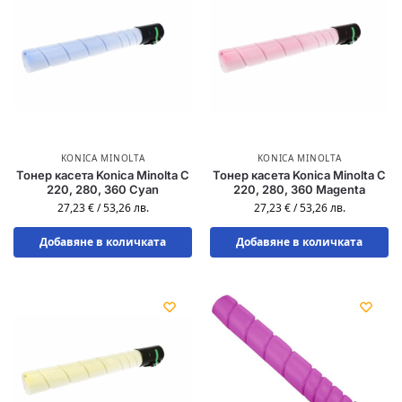
KONICA MINOLTA
KONICA MINOLTA
Тонер касета Konica Minolta C
Тонер касета Konica Minolta C
220, 280, 360 Cyan
220, 280, 360 Magenta
27,23
€
/
53,26
лв.
27,23
€
/
53,26
лв.
Добавяне в количката
Добавяне в количката