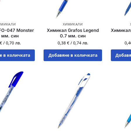
ИМИКАЛИ
ХИМИКАЛИ
FO-047 Monster
Химикал Grafos Legend
Химикал 
 мм. син
0.7 мм. син
€
/
0,70
лв.
0,38
€
/
0,74
лв.
0,
е в количката
Добавяне в количката
Добавя