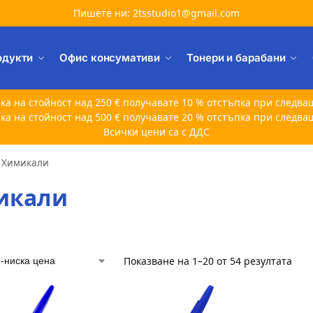
Пишете ни: 2tsstudio1@gmail.com
одукти
Офис консумативи
Тонери и барабани
ка на стойност над 250 € получавате 10 % отстъпка при следва
ка на стойност над 500 € получавате 20 % отстъпка при следва
Всички цени са с ДДС
Химикали
икали
Показване на 1–20 от 54 резултата