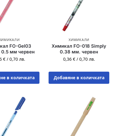
ХИМИКАЛИ
ХИМИКАЛИ
кал FO-Gel03
Химикал FO-018 Simply
 0.5 мм червен
0.38 мм. червен
36
€
/
0,70
лв.
0,36
€
/
0,70
лв.
не в количката
Добавяне в количката