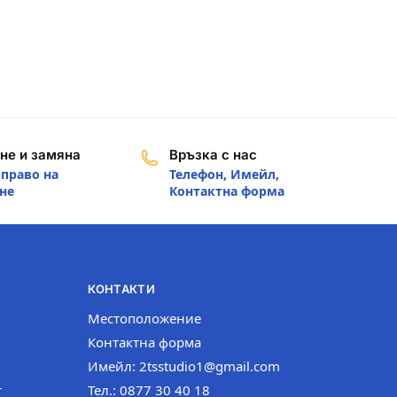
не и замяна
Връзка с нас
 право на
Телефон, Имейл,
не
Контактна форма
КОНТАКТИ
Местоположение
Контактна форма
Имейл: 2tsstudio1@gmail.com
т
Тел.: 0877 30 40 18