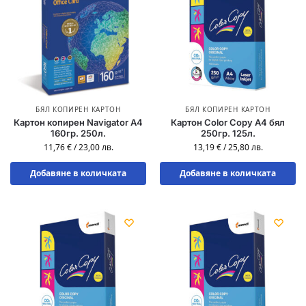
БЯЛ КОПИРЕН КАРТОН
БЯЛ КОПИРЕН КАРТОН
Картон копирен Navigator A4
Картон Color Copy A4 бял
160гр. 250л.
250гр. 125л.
11,76
€
/
23,00
лв.
13,19
€
/
25,80
лв.
Добавяне в количката
Добавяне в количката