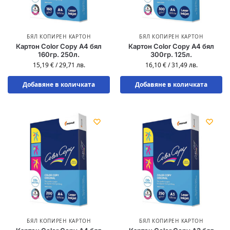
БЯЛ КОПИРЕН КАРТОН
БЯЛ КОПИРЕН КАРТОН
Картон Color Copy A4 бял
Картон Color Copy A4 бял
160гр. 250л.
300гр. 125л.
15,19
€
/
29,71
лв.
16,10
€
/
31,49
лв.
Добавяне в количката
Добавяне в количката
БЯЛ КОПИРЕН КАРТОН
БЯЛ КОПИРЕН КАРТОН