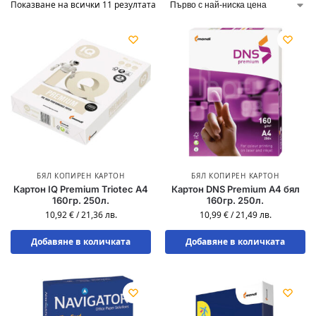
Показване на всички 11 резултата
БЯЛ КОПИРЕН КАРТОН
БЯЛ КОПИРЕН КАРТОН
Картон IQ Premium Triotec A4
Картон DNS Premium A4 бял
160гр. 250л.
160гр. 250л.
10,92
€
/
21,36
лв.
10,99
€
/
21,49
лв.
Добавяне в количката
Добавяне в количката