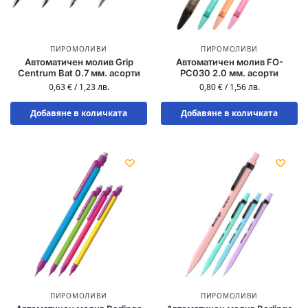
ПИРОМОЛИВИ
ПИРОМОЛИВИ
Автоматичен молив Grip
Автоматичен молив FO-
Centrum Bat 0.7 мм. асорти
PC030 2.0 мм. асорти
0,63
€
/
1,23
лв.
0,80
€
/
1,56
лв.
Добавяне в количката
Добавяне в количката
ПИРОМОЛИВИ
ПИРОМОЛИВИ