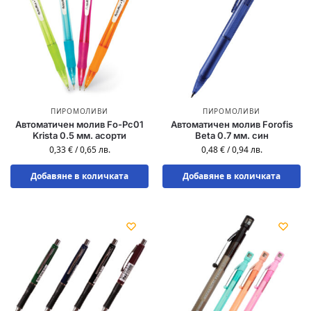
ПИРОМОЛИВИ
ПИРОМОЛИВИ
Автоматичен молив Fo-Pc01
Автоматичен молив Forofis
Krista 0.5 мм. асорти
Beta 0.7 мм. син
0,33
€
/
0,65
лв.
0,48
€
/
0,94
лв.
Добавяне в количката
Добавяне в количката