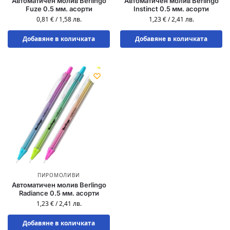
Автоматичен молив Berlingo
Автоматичен молив Berlingo
Fuze 0.5 мм. aсорти
Instinct 0.5 мм. aсорти
0,81
€
/
1,58
лв.
1,23
€
/
2,41
лв.
Добавяне в количката
Добавяне в количката
ПИРОМОЛИВИ
Автоматичен молив Berlingo
Radiance 0.5 мм. aсорти
1,23
€
/
2,41
лв.
Добавяне в количката