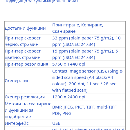
Подходящо за сублимационен печат
Принтиране, Копиране,
Достъпни функции
Сканиране
Принтер скорост
33 ppm (plain paper 75 g/m2), 10
черно, стр./мин
ppm (ISO/IEC 24734)
Принтер скорост
15 ppm (plain paper 75 g/m2), 5
цветно, стр./мин
ppm (ISO/IEC 24734)
Принтер резолюция
5760 x 1440 dpi
Contact image sensor (CIS), (Single-
sided scan speed (A4 black/A4
Скенер, тип
colour): 200 dpi, 11 sec./ 28 sec.
with flatbed scan)
Скенер резолюция
1200 x 2400 dpi
Методи на сканиране
BMP, JPEG, PICT, TIFF, multi-TIFF,
и функции за
PDF, PNG
подобрение
Интерфейс
USB