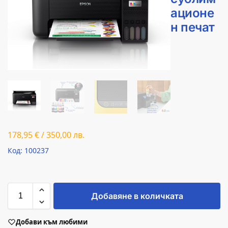
ационе
н печат
178,95
€
/
350,00
лв.
Код: 100237
Добавяне в количката
Добави към любими