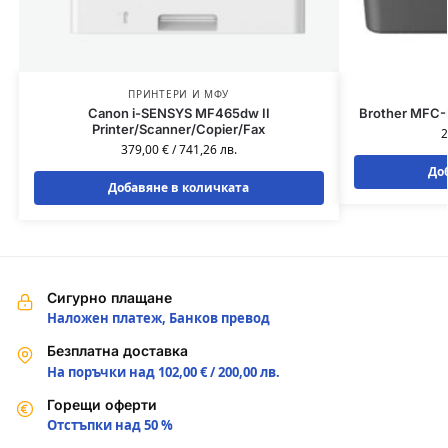
ПРИНТЕРИ И МФУ
Canon i-SENSYS MF465dw II
Brother MFC-L
Printer/Scanner/Copier/Fax
2
379,00
€
/
741,26
лв.
До
Добавяне в количката
Сигурно плащане
Наложен платеж, Банков превод
Безплатна доставка
На поръчки над 102,00 € / 200,00 лв.
Горещи оферти
Отстъпки над 50 %