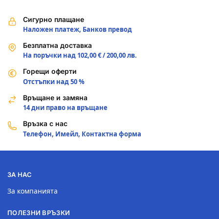
Сигурно плащане
Наложен платеж, Банков превод
Безплатна доставка
На поръчки над 102,00 € / 200,00 лв.
Горещи оферти
Отстъпки над 50 %
Връщане и замяна
14 дни право на връщане
Връзка с нас
Телефон, Имейл, Контактна форма
ЗА НАС
За компанията
ПОЛЕЗНИ ВРЪЗКИ