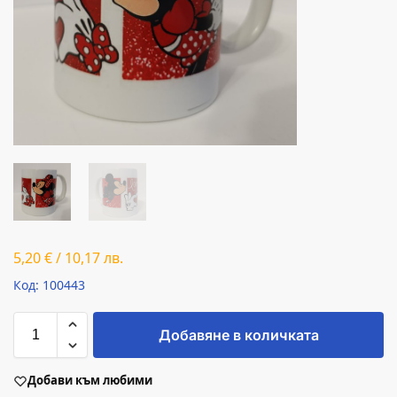
5,20
€
/
10,17
лв.
Код: 100443
Добавяне в количката
Добави към любими