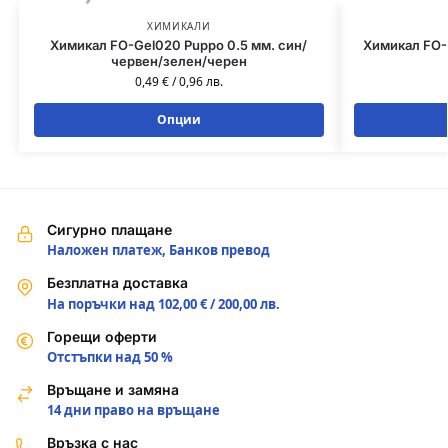
ХИМИКАЛИ
Химикал FO-Gel020 Puppo 0.5 мм. син/
Химикал FO-
червен/зелен/черен
0,49
€
/
0,96
лв.
Опции
Сигурно плащане
Наложен платеж, Банков превод
Безплатна доставка
На поръчки над 102,00 € / 200,00 лв.
Горещи оферти
Отстъпки над 50 %
Връщане и замяна
14 дни право на връщане
Връзка с нас