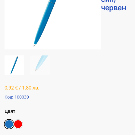
червен
0,92
€
/
1,80
лв.
Код: 100039
Цвят