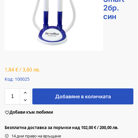
2бр.
син
1,84
€
/
3,60
лв.
Код: 100025
Добавяне в количката
Добави към любими
Безплатна доставка за поръчки над 102,00 € / 200,00 лв.
14 дни право на връщане