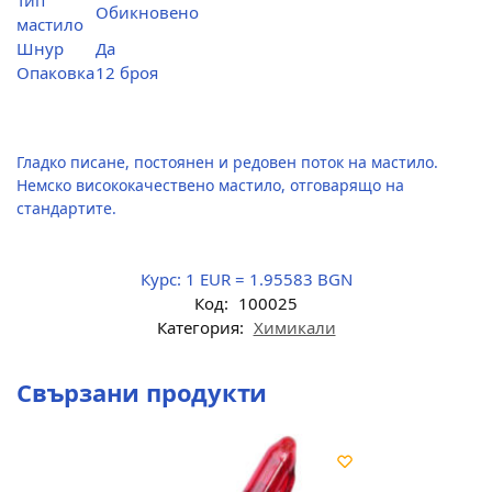
Тип
Обикновено
мастило
Шнур
Да
Опаковка
12 броя
Гладко писане, постоянен и редовен поток на мастило.
Немско висококачествено мастило, отговарящо на
стандартите.
Курс:
1 EUR = 1.95583 BGN
Код:
100025
Категория:
Химикали
Свързани продукти