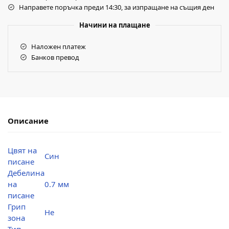
Направете поръчка преди 14:30, за изпращане на същия ден
Начини на плащане
Наложен платеж
Банков превод
Описание
Цвят на
Син
писане
Дебелина
на
0.7 мм
писане
Грип
Не
зона