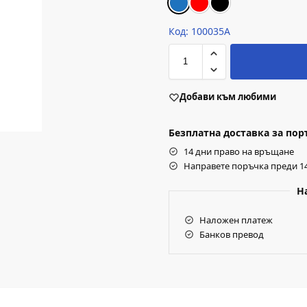
Код: 100035А
Добави към любими
Безплатна доставка за поръч
14 дни право на връщане
Направете поръчка преди 14
Н
Наложен платеж
Банков превод