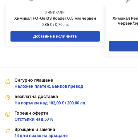
ХИМИКАЛИ
Химикал FO-Gel03 Roader 0.5 мм червен
Химикал Pent
червен/зе
0,36
€
/
0,70
лв.
Добавяне в количката
Сигурно плащане
Наложен платеж, Банков превод
Безплатна доставка
На поръчки над 102,00 € / 200,00 лв.
Горещи оферти
Отстъпки над 50 %
Връщане и замяна
14 дни право на връщане