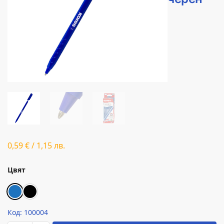
0,59
€
/
1,15
лв.
Цвят
Код: 100004