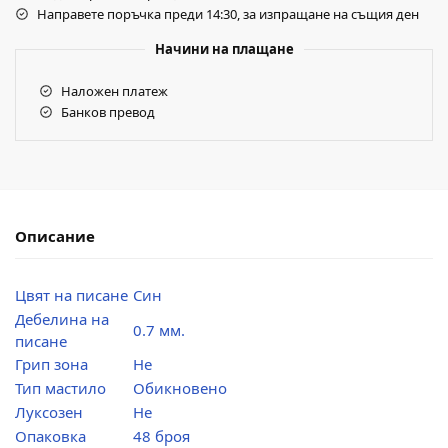
Направете поръчка преди 14:30, за изпращане на същия ден
Начини на плащане
Наложен платеж
Банков превод
Описание
Цвят на писане
Син
Дебелина на
0.7 мм.
писане
Грип зона
Не
Тип мастило
Обикновено
Луксозен
Не
Опаковка
48 броя