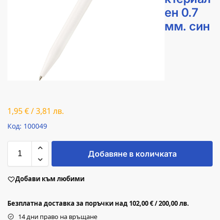
ен 0.7
мм. син
1,95
€
/
3,81
лв.
Код: 100049
Добавяне в количката
Добави към любими
Безплатна доставка за поръчки над 102,00 € / 200,00 лв.
14 дни право на връщане