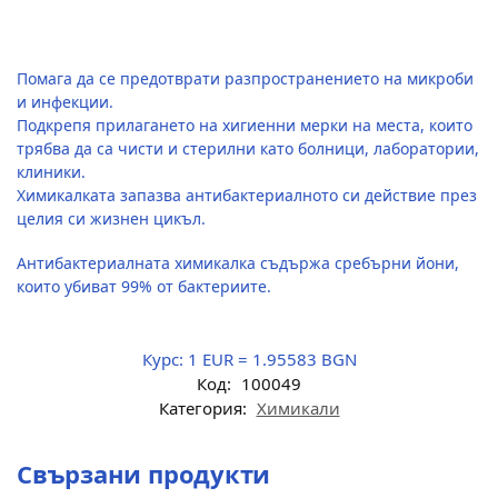
Помага да се предотврати разпространението на микроби
и инфекции.
Подкрепя прилагането на хигиенни мерки на места, които
трябва да са чисти и стерилни като болници, лаборатории,
клиники.
Химикалката запазва антибактериалното си действие през
целия си жизнен цикъл.
Антибактериалната химикалка съдържа сребърни йони,
които убиват 99% от бактериите.
Курс:
1 EUR = 1.95583 BGN
Код:
100049
Категория:
Химикали
Свързани продукти