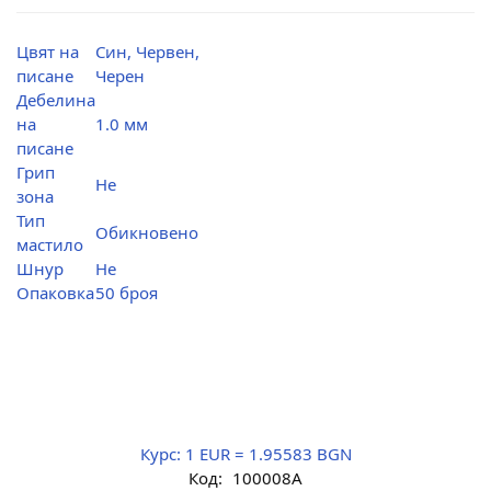
Цвят на
Син, Червен,
писане
Черен
Дебелина
на
1.0 мм
писане
Грип
Не
зона
Тип
Обикновено
мастило
Шнур
Не
Опаковка
50 броя
Курс:
1 EUR = 1.95583 BGN
Код:
100008A