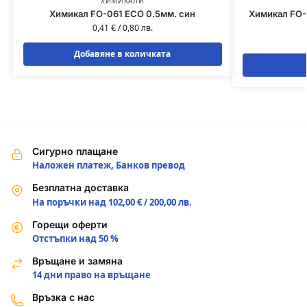
ХИМИКАЛИ
Химикал FO-061 ECO 0.5мм. син
Химикал FO-G
0,41
€
/
0,80
лв.
Добавяне в количката
Сигурно плащане
Наложен платеж, Банков превод
Безплатна доставка
На поръчки над 102,00 € / 200,00 лв.
Горещи оферти
Отстъпки над 50 %
Връщане и замяна
14 дни право на връщане
Връзка с нас