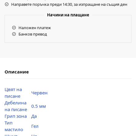
Направете поръчка преди 14:30, за изпращане на същия ден
Начини на плащане
Наложен платеж
Банков превод
Описание
Цвят на
Червен
писане
Дебелина
0.5 мм
на писане
Грип зона
Да
Тип
Гел
мастило