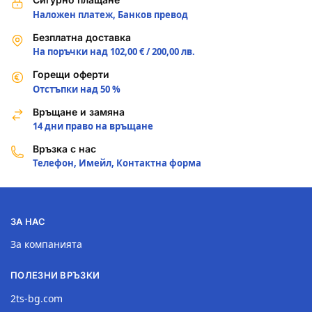
Наложен платеж, Банков превод
Безплатна доставка
На поръчки над 102,00 € / 200,00 лв.
Горещи оферти
Отстъпки над 50 %
Връщане и замяна
14 дни право на връщане
Връзка с нас
Телефон, Имейл, Контактна форма
ЗА НАС
За компанията
ПОЛЕЗНИ ВРЪЗКИ
2ts-bg.com