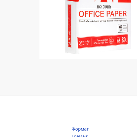
Формат
Грамаж