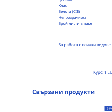
Клас
Белота (CIE)
Непрозрачност
Брой листи в пакет
За работа с всички видов
Курс:
1 EU
Свързани продукти
-31