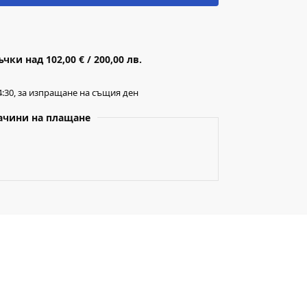
ки над 102,00 € / 200,00 лв.
:30, за изпращане на същия ден
ачини на плащане