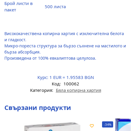
Брой листи в
500 листа
пакет
Висококачествена копирна хартия с изключителна белота
и гладкост.
Микро-пореста структура за бързо съхнене на мастилото и
бърза абсорбция.
Произведена от 100% евкалиптова целулоза.
Курс:
1 EUR = 1.95583 BGN
Код:
100062
Категория:
Бяла копирна хартия
Свързани продукти
-34%