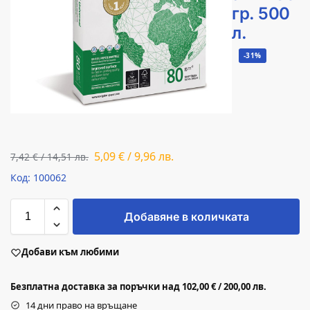
гр. 500
л.
-31%
5,09
€
/
9,96
лв.
7,42
€
/
14,51
лв.
Код: 100062
Добавяне в количката
Добави към любими
Безплатна доставка за поръчки над 102,00 € / 200,00 лв.
14 дни право на връщане