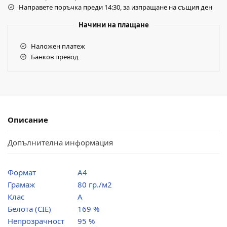
Направете поръчка преди 14:30, за изпращане на същия ден
Начини на плащане
Наложен платеж
Банков превод
Описание
Допълнителна информация
Формат
А4
Грамаж
80 гр./м2
Клас
A
Белота (CIE)
169 %
Непрозрачност
95 %