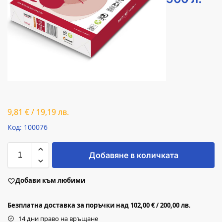
9,81
€
/
19,19
лв.
Код: 100076
Добавяне в количката
Добави към любими
Безплатна доставка за поръчки над 102,00 € / 200,00 лв.
14 дни право на връщане