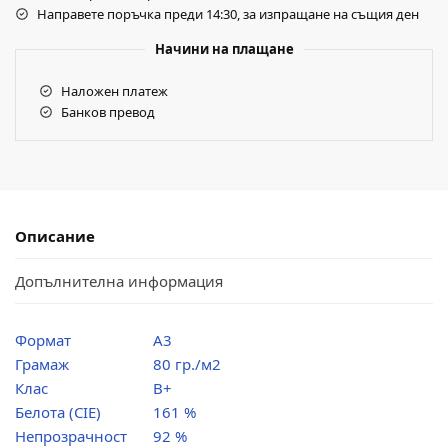
Направете поръчка преди 14:30, за изпращане на същия ден
Начини на плащане
Наложен платеж
Банков превод
Описание
Допълнителна информация
Формат
А3
Грамаж
80 гр./м2
Клас
B+
Белота (CIE)
161 %
Непрозрачност
92 %