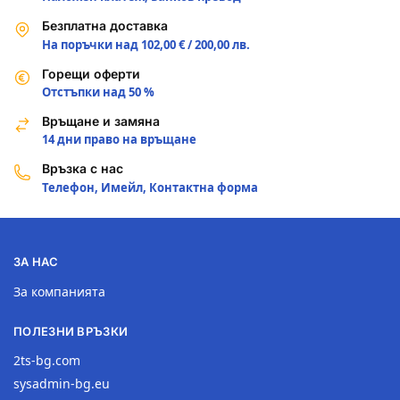
Безплатна доставка
На поръчки над 102,00 € / 200,00 лв.
Горещи оферти
Отстъпки над 50 %
Връщане и замяна
14 дни право на връщане
Връзка с нас
Телефон, Имейл, Контактна форма
ЗА НАС
За компанията
ПОЛЕЗНИ ВРЪЗКИ
2ts-bg.com
sysadmin-bg.eu