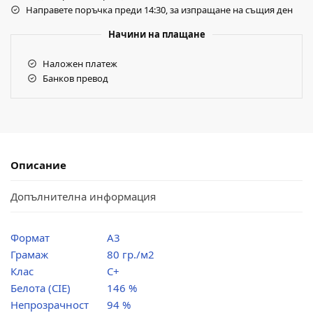
Направете поръчка преди 14:30, за изпращане на същия ден
Начини на плащане
Наложен платеж
Банков превод
Описание
Допълнителна информация
Формат
А3
Грамаж
80 гр./м2
Клас
C+
Белота (CIE)
146 %
Непрозрачност
94 %