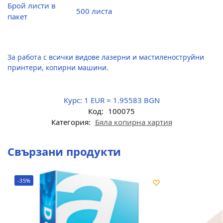
Брой листи в
500 листа
пакет
За работа с всички видове лазерни и мастиленоструйни
принтери, копирни машини.
Курс:
1 EUR = 1.95583 BGN
Код:
100075
Категория:
Бяла копирна хартия
Свързани продукти
-35%