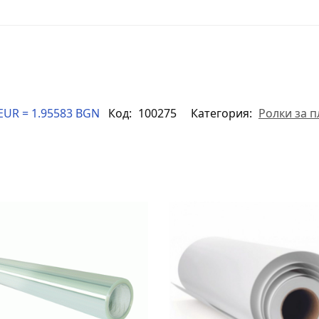
EUR = 1.95583 BGN
Код:
100275
Категория:
Ролки за 