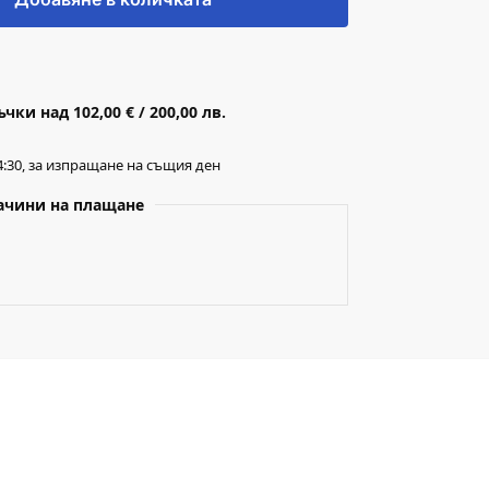
ки над 102,00 € / 200,00 лв.
:30, за изпращане на същия ден
ачини на плащане