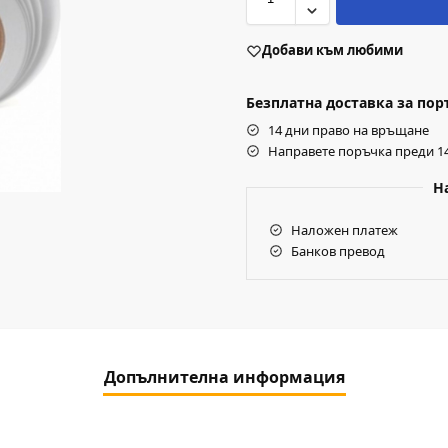
Добави към любими
Безплатна доставка за поръч
14 дни право на връщане
Направете поръчка преди 14
Н
Наложен платеж
Банков превод
Допълнителна информация