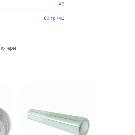
A2
80 гр./м2
плотери