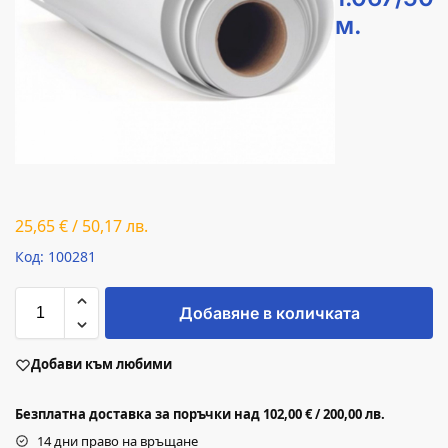
м.
25,65
€
/
50,17
лв.
Код: 100281
Добавяне в количката
Добави към любими
Безплатна доставка за поръчки над 102,00 € / 200,00 лв.
14 дни право на връщане