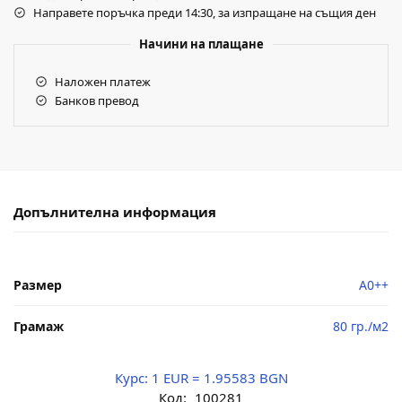
Направете поръчка преди 14:30, за изпращане на същия ден
Начини на плащане
Наложен платеж
Банков превод
Допълнителна информация
Размер
A0++
Грамаж
80 гр./м2
Курс:
1 EUR = 1.95583 BGN
Код:
100281