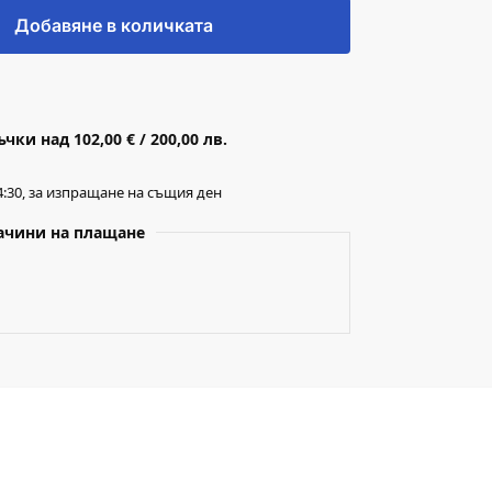
Добавяне в количката
ки над 102,00 € / 200,00 лв.
:30, за изпращане на същия ден
ачини на плащане