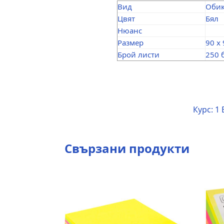
Вид
Оби
Цвят
Бял
Нюанс
Размер
90 x
Брой листи
250 
Курс:
1 
Свързани продукти