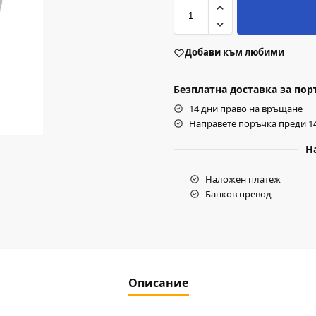
Добави към любими
Безплатна доставка за поръч
14 дни право на връщане
Направете поръчка преди 14
Н
Наложен платеж
Банков превод
Описание