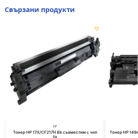
Свързани продукти
HP
Тонер HP 17X/CF217H Bk съвместим с чип
Тонер HP 149
5k