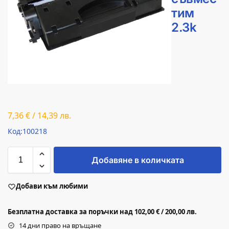
тим
2.3k
7,36
€
/
14,39
лв.
Код:100218
Добавяне в количката
Добави към любими
Безплатна доставка за поръчки над 102,00 € / 200,00 лв.
14 дни право на връщане