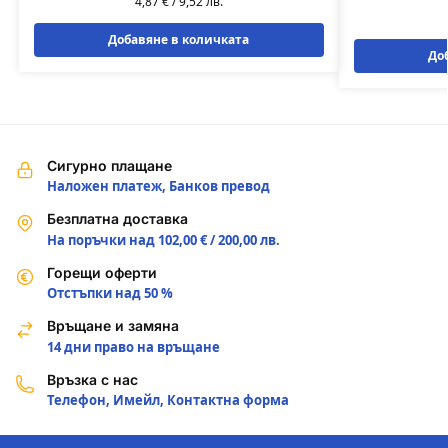
4,87
€
/
9,52
лв.
Добавяне в количката
До
Сигурно плащане
Наложен платеж, Банков превод
Безплатна доставка
На поръчки над 102,00 € / 200,00 лв.
Горещи оферти
Отстъпки над 50 %
Връщане и замяна
14 дни право на връщане
Връзка с нас
Телефон, Имейл, Контактна форма