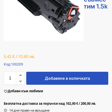
тим 1.5k
5,42
€
/
10,60
лв.
Код:100209
Добавяне в количката
Добави към любими
Безплатна доставка за поръчки над 102,00 € / 200,00 лв.
14 дни право на връщане