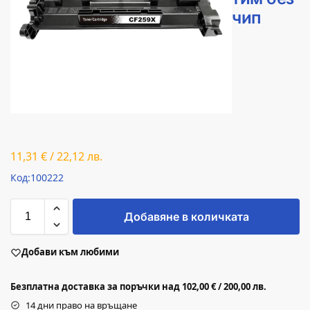
чип
11,31
€
/
22,12
лв.
Код:100222
Добавяне в количката
Добави към любими
Безплатна доставка за поръчки над 102,00 € / 200,00 лв.
14 дни право на връщане