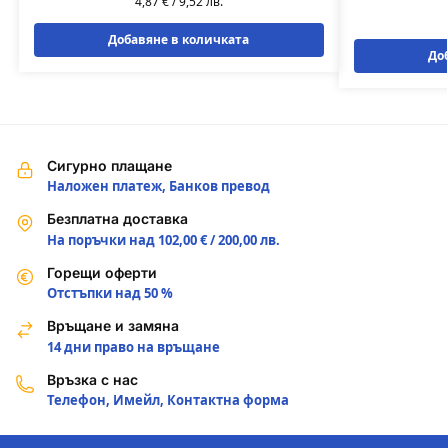
4,87
€
/
9,52
лв.
Добавяне в количката
До
Сигурно плащане
Наложен платеж, Банков превод
Безплатна доставка
На поръчки над 102,00 € / 200,00 лв.
Горещи оферти
Отстъпки над 50 %
Връщане и замяна
14 дни право на връщане
Връзка с нас
Телефон, Имейл, Контактна форма