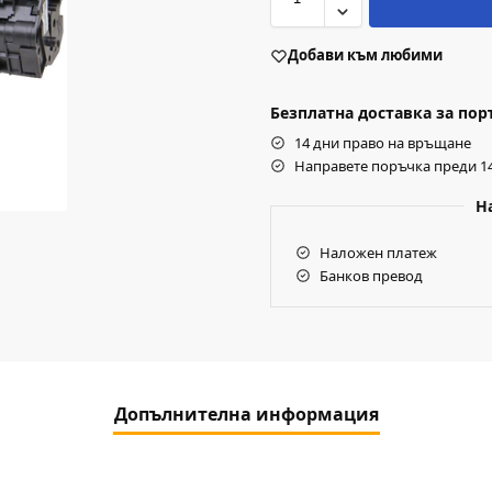
Добави към любими
Безплатна доставка за поръч
14 дни право на връщане
Направете поръчка преди 14
Н
Наложен платеж
Банков превод
Допълнителна информация