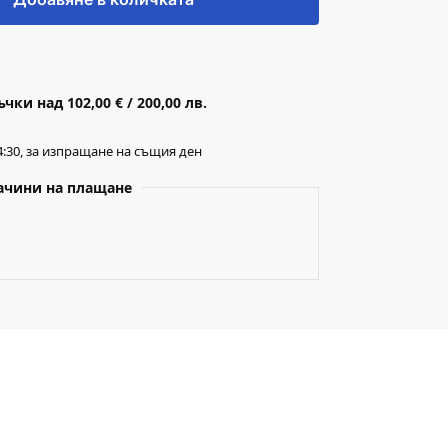
ки над 102,00 € / 200,00 лв.
:30, за изпращане на същия ден
ачини на плащане