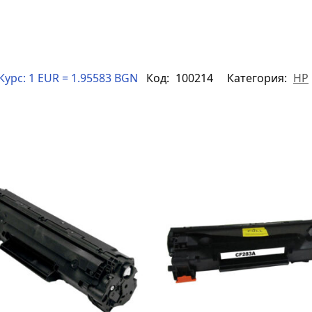
Курс:
1 EUR = 1.95583 BGN
Код:
100214
Категория:
HP