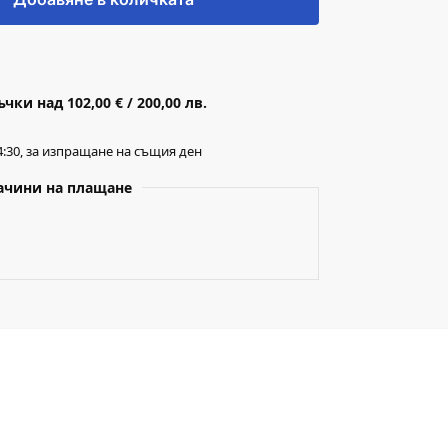
ки над 102,00 € / 200,00 лв.
:30, за изпращане на същия ден
ачини на плащане