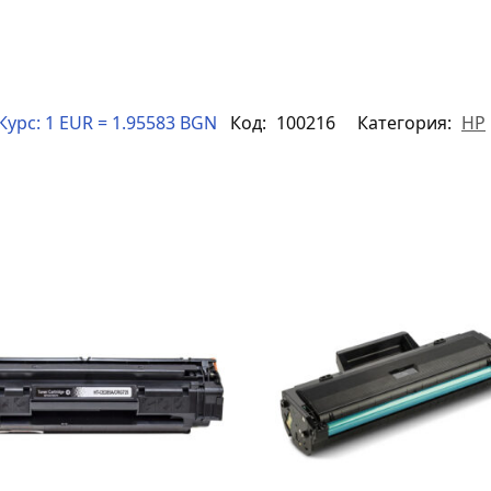
Курс:
1 EUR = 1.95583 BGN
Код:
100216
Категория:
HP