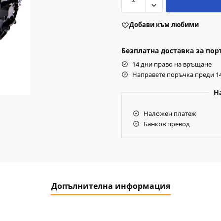
Добави към любими
Безплатна доставка за поръч
14 дни право на връщане
Направете поръчка преди 14
Н
Наложен платеж
Банков превод
Допълнителна информация