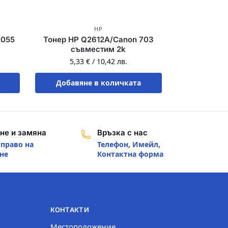
HP
2055
Тонер HP Q2612A/Canon 703
съвместим 2k
5,33
€
/
10,42
лв.
Добавяне в количката
не и замяна
Връзка с нас
 право на
Телефон, Имейл,
не
Контактна форма
КОНТАКТИ
Местоположение