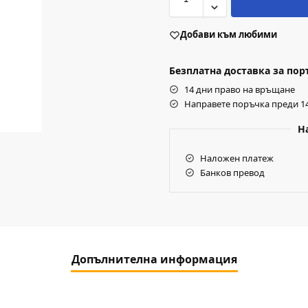
Добави към любими
Безплатна доставка за поръч
14 дни право на връщане
Направете поръчка преди 14
Н
Наложен платеж
Банков превод
Допълнителна информация