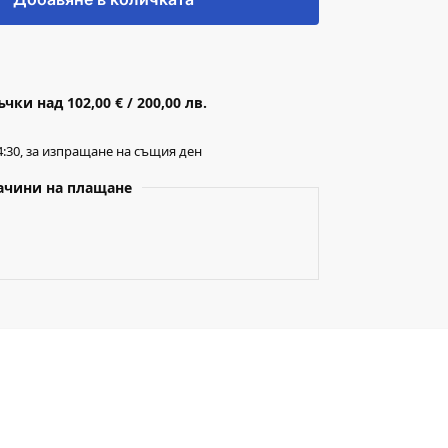
ки над 102,00 € / 200,00 лв.
:30, за изпращане на същия ден
ачини на плащане