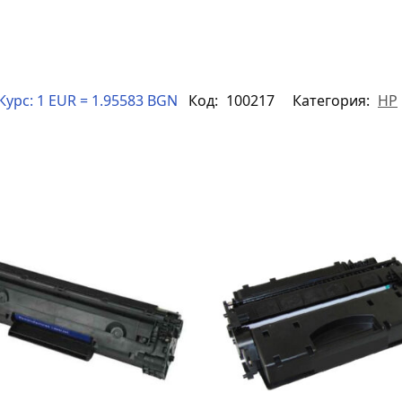
Курс:
1 EUR = 1.95583 BGN
Код:
100217
Категория:
HP