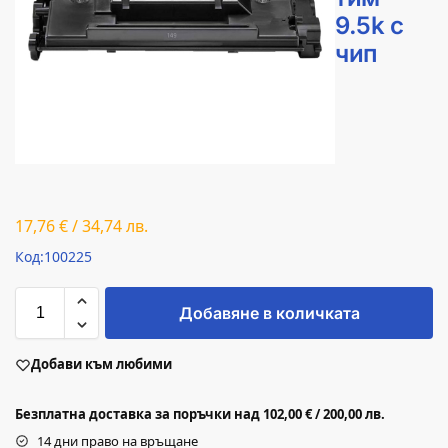
9.5k с
чип
17,76
€
/
34,74
лв.
Код:100225
Добавяне в количката
Добави към любими
Безплатна доставка за поръчки над 102,00 € / 200,00 лв.
14 дни право на връщане