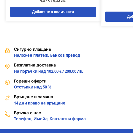
4,87
€
/
9,52
лв.
Добавяне в количката
До
Сигурно плащане
Наложен платеж, Банков превод
Безплатна доставка
На поръчки над 102,00 € / 200,00 лв.
Горещи оферти
Отстъпки над 50 %
Връщане и замяна
14 дни право на връщане
Връзка с нас
Телефон, Имейл, Контактна форма