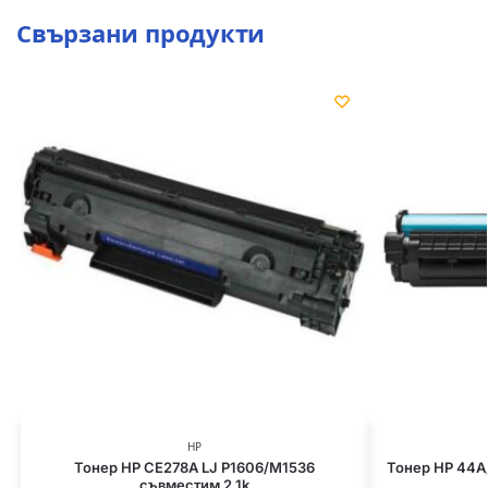
Свързани продукти
HP
Тонер HP CE278A LJ P1606/M1536
Тонер HP 44A
съвместим 2.1k