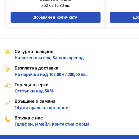
5,52
€
/
10,80
лв.
Добавяне в количката
До
Сигурно плащане
Наложен платеж, Банков превод
Безплатна доставка
На поръчки над 102,00 € / 200,00 лв.
Горещи оферти
Отстъпки над 50 %
Връщане и замяна
14 дни право на връщане
Връзка с нас
Телефон, Имейл, Контактна форма