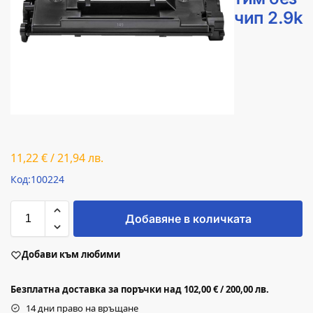
чип 2.9k
11,22
€
/
21,94
лв.
Код:100224
Добавяне в количката
Добави към любими
Безплатна доставка за поръчки над 102,00 € / 200,00 лв.
14 дни право на връщане