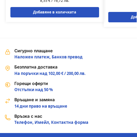
8,55
€
/
16,72
лв.
Добавяне в количката
До
Сигурно плащане
Наложен платеж, Банков превод
Безплатна доставка
На поръчки над 102,00 € / 200,00 лв.
Горещи оферти
Отстъпки над 50 %
Връщане и замяна
14 дни право на връщане
Връзка с нас
Телефон, Имейл, Контактна форма