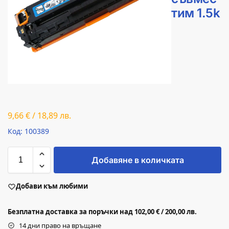
тим 1.5k
9,66
€
/
18,89
лв.
Код: 100389
Добавяне в количката
Добави към любими
Безплатна доставка за поръчки над 102,00 € / 200,00 лв.
14 дни право на връщане