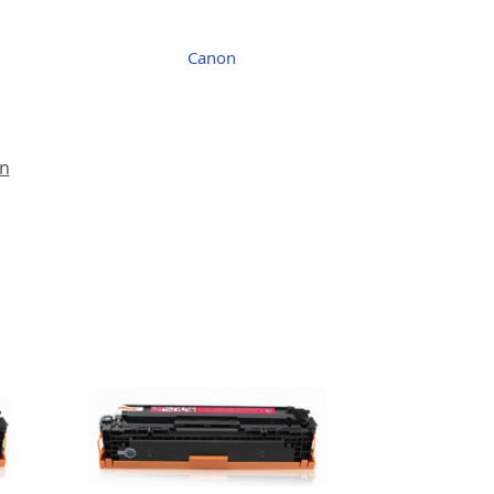
Canon
n