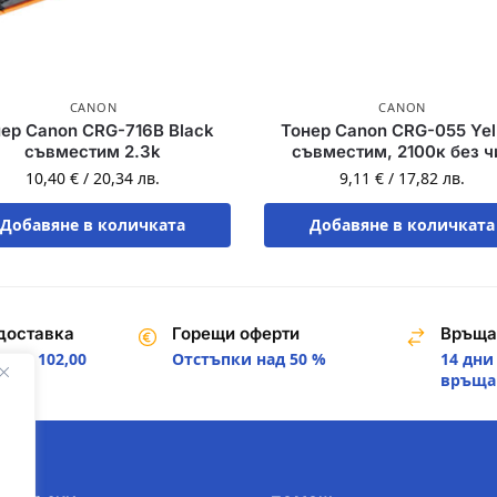
CANON
CANON
ер Canon CRG-716B Black
Тонер Canon CRG-055 Yel
съвместим 2.3k
съвместим, 2100к без ч
10,40
€
/
20,34
лв.
9,11
€
/
17,82
лв.
Добавяне в количката
Добавяне в количката
доставка
Горещи оферти
Връща
над 102,00
Отстъпки над 50 %
14 дни
.
връща