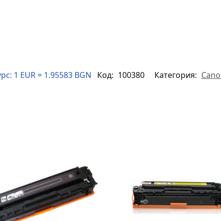
рс:
1 EUR = 1.95583 BGN
Код:
100380
Категория:
Cano