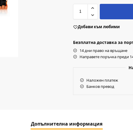
Добави към любими
Безплатна доставка за поръч
14 дни право на връщане
Направете поръчка преди 14
Н
Наложен платеж
Банков превод
Допълнителна информация