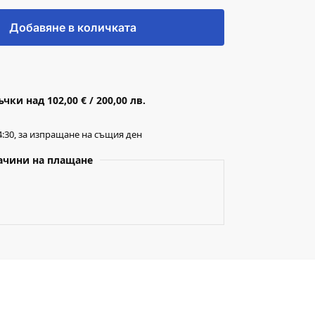
Добавяне в количката
ки над 102,00 € / 200,00 лв.
:30, за изпращане на същия ден
ачини на плащане