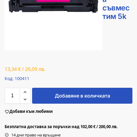
съвмес
тим 5k
13,34
€
/
26,09
лв.
Код: 100411
Добавяне в количката
Добави към любими
Безплатна доставка за поръчки над 102,00 € / 200,00 лв.
14 дни право на връщане