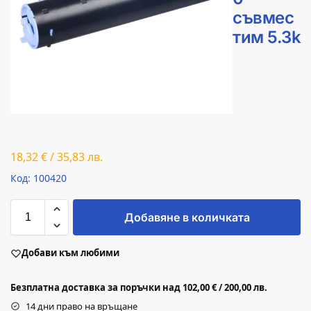
съвмес
тим 5.3k
18,32
€
/
35,83
лв.
Код: 100420
Добавяне в количката
Добави към любими
Безплатна доставка за поръчки над 102,00 € / 200,00 лв.
14 дни право на връщане