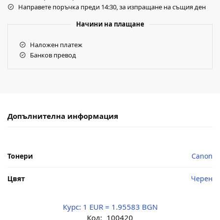
Направете поръчка преди 14:30, за изпращане на същия ден
Начини на плащане
Наложен платеж
Банков превод
Допълнителна информация
Тонери
Canon
Цвят
Черен
Курс:
1 EUR = 1.95583 BGN
Код:
100420