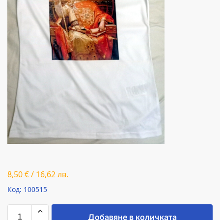
8,50
€
/
16,62
лв.
Код: 100515
Добавяне в количката