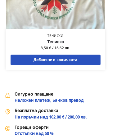
ТЕНИСКИ
Тениска
8,50
€
/
16,62
лв.
Добавяне в количката
Сигурно плащане
Наложен платеж, Банков превод
Безплатна доставка
На поръчки над 102,00 € / 200,00 лв.
Горещи оферти
Отстъпки над 50 %