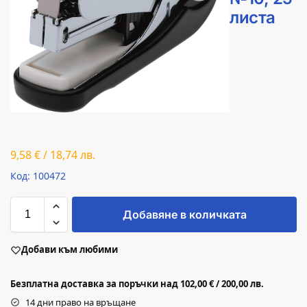
листа
9,58
€
/
18,74
лв.
Код: 100472
Добавяне в количката
Добави към любими
Безплатна доставка за поръчки над 102,00 € / 200,00 лв.
14 дни право на връщане