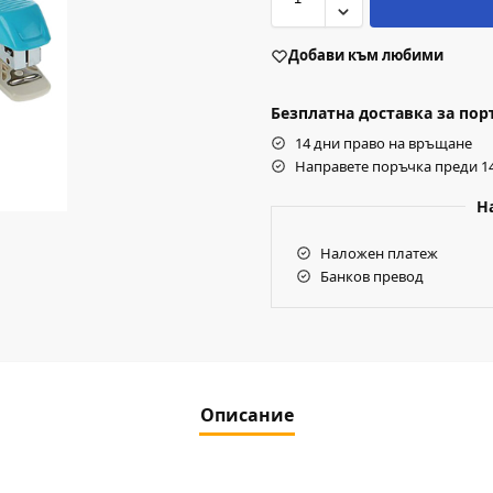
Добави към любими
Безплатна доставка за поръч
14 дни право на връщане
Направете поръчка преди 14
Н
Наложен платеж
Банков превод
Описание