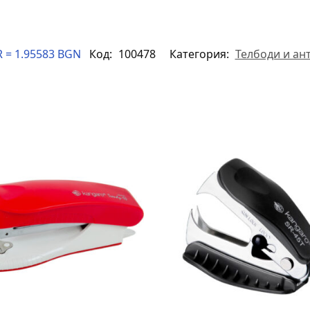
 = 1.95583 BGN
Код:
100478
Категория:
Телбоди и ан