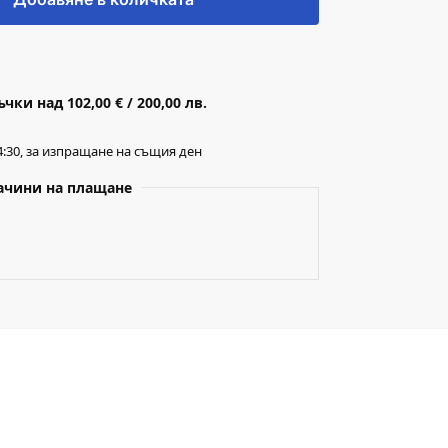
ки над 102,00 € / 200,00 лв.
:30, за изпращане на същия ден
ачини на плащане