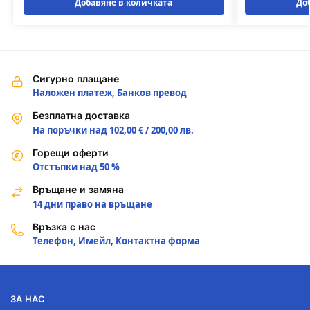
Добавяне в количката
До
Сигурно плащане
Наложен платеж, Банков превод
Безплатна доставка
На поръчки над 102,00 € / 200,00 лв.
Горещи оферти
Отстъпки над 50 %
Връщане и замяна
14 дни право на връщане
Връзка с нас
Телефон, Имейл, Контактна форма
ЗА НАС