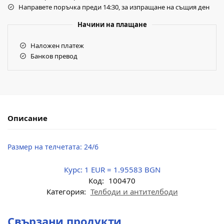
Направете поръчка преди 14:30, за изпращане на същия ден
Начини на плащане
Наложен платеж
Банков превод
Описание
Размер на телчетата: 24/6
Курс:
1 EUR = 1.95583 BGN
Код:
100470
Категория:
Телбоди и антителбоди
Свързани продукти