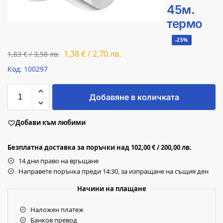
45м.
термо
-25%
1,38
€
/
2,70
лв.
1,83
€
/
3,58
лв.
Код: 100297
Добавяне в количката
Добави към любими
Безплатна доставка за поръчки над 102,00 € / 200,00 лв.
14 дни право на връщане
Направете поръчка преди 14:30, за изпращане на същия ден
Начини на плащане
Наложен платеж
Банков превод