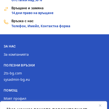
Връщане и замяна
14 дни право на връщане
Връзка с нас
Телефон, Имейл, Контактна форма
ЗА НАС
За компанията
ПОЛЕЗНИ ВРЪЗКИ
2ts-bg.com
sysadmin-bg.eu
ПОМОЩ
Моят профил
Доставка