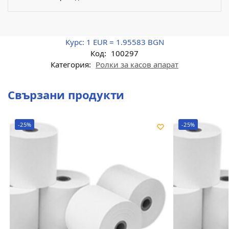
Курс:
1 EUR = 1.95583 BGN
Код:
100297
Категория:
Ролки за касов апарат
Свързани продукти
-25%
-25%