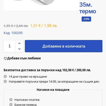
35м.
термо
-25%
1,01
€
/
1,98
лв.
1,35
€
/
2,64
лв.
Код: 100295
Добавяне в количката
Добави към любими
Безплатна доставка за поръчки над 102,00 € / 200,00 лв.
14 дни право на връщане
Направете поръчка преди 14:30, за изпращане на същия ден
Начини на плащане
Наложен платеж
Банков превод