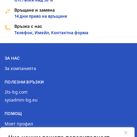
Връщане и замяна
14 дни право на връщане
Връзка с нас
Телефон, Имейл, Контактна форма
ЗА НАС
За компанията
ПОЛЕЗНИ ВРЪЗКИ
2ts-bg.com
sysadmin-bg.eu
ПОМОЩ
Моят профил
Доставка