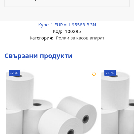
Курс:
1 EUR = 1.95583 BGN
Код:
100295
Категория:
Ролки за касов апарат
Свързани продукти
-25%
-25%