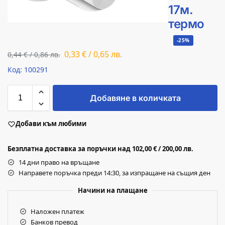
17м.
термо
-25%
0,33
€
/
0,65
лв.
0,44
€
/
0,86
лв.
Код: 100291
Добавяне в количката
Добави към любими
Безплатна доставка за поръчки над 102,00 € / 200,00 лв.
14 дни право на връщане
Направете поръчка преди 14:30, за изпращане на същия ден
Начини на плащане
Наложен платеж
Банков превод