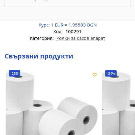
Курс:
1 EUR = 1.95583 BGN
Код:
100291
Категория:
Ролки за касов апарат
Свързани продукти
-25%
-24%