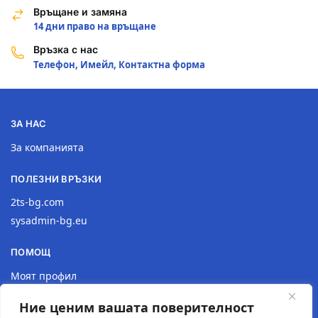
Връщане и замяна
14 дни право на връщане
Връзка с нас
Телефон, Имейл, Контактна форма
ЗА НАС
За компанията
ПОЛЕЗНИ ВРЪЗКИ
2ts-bg.com
sysadmin-bg.eu
ПОМОЩ
Моят профил
Доставка
Ние ценим вашата поверителност
Връщане на продукт