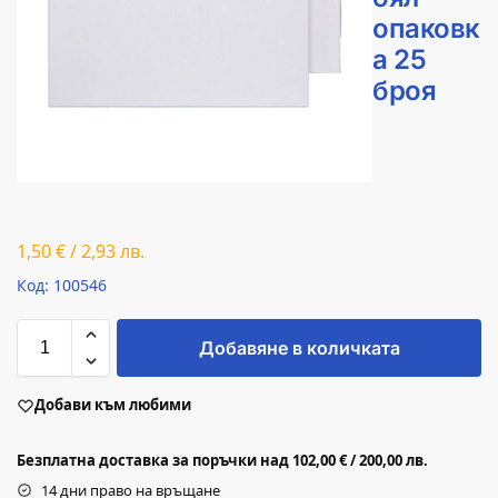
опаковк
а 25
броя
1,50
€
/
2,93
лв.
Код: 100546
Добавяне в количката
Добави към любими
Безплатна доставка за поръчки над 102,00 € / 200,00 лв.
14 дни право на връщане