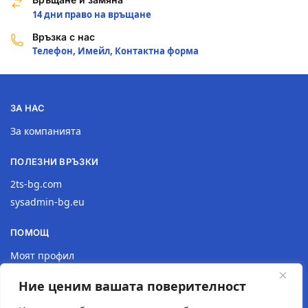
14 дни право на връщане
Връзка с нас
Телефон, Имейл, Контактна форма
ЗА НАС
За компанията
ПОЛЕЗНИ ВРЪЗКИ
2ts-bg.com
sysadmin-bg.eu
ПОМОЩ
Моят профил
Доставка
Ние ценим вашата поверителност
Връщане на продукт