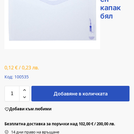
капак
бял
0,12
€
/
0,23
лв.
Код: 100535
Добавяне в количката
Добави към любими
Безплатна доставка за поръчки над 102,00 € / 200,00 лв.
14 дни право на връщане