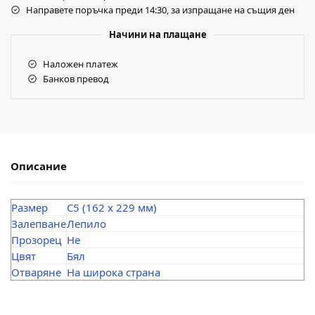
Направете поръчка преди 14:30, за изпращане на същия ден
Начини на плащане
Наложен платеж
Банков превод
Описание
Размер
C5 (162 x 229 мм)
Залепване
Лепило
Прозорец
Не
Цвят
Бял
Отваряне
На широка страна