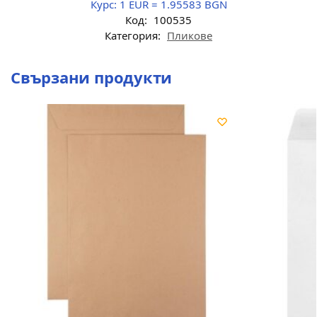
Курс:
1 EUR = 1.95583 BGN
Код:
100535
Категория:
Пликове
Свързани продукти