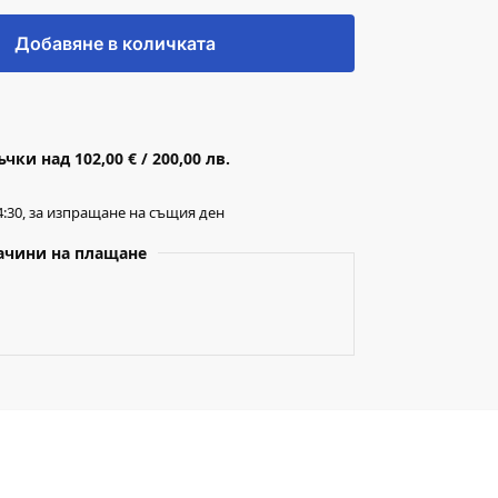
Добавяне в количката
ки над 102,00 € / 200,00 лв.
:30, за изпращане на същия ден
ачини на плащане