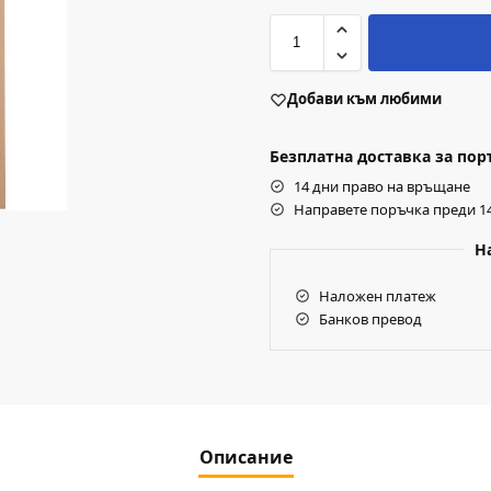
Добави към любими
Безплатна доставка за поръч
14 дни право на връщане
Направете поръчка преди 14
Н
Наложен платеж
Банков превод
Описание