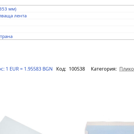
 353 мм)
пваща лента
страна
с:
1 EUR = 1.95583 BGN
Код:
100538
Категория:
Плико