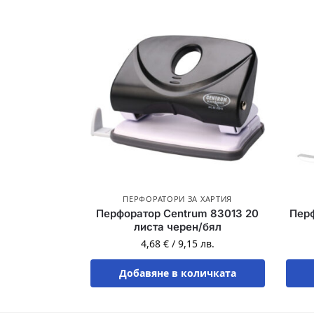
ПЕРФОРАТОРИ ЗА ХАРТИЯ
Перфоратор Centrum 83013 20
Пер
листа черен/бял
4,68
€
/
9,15
лв.
Добавяне в количката