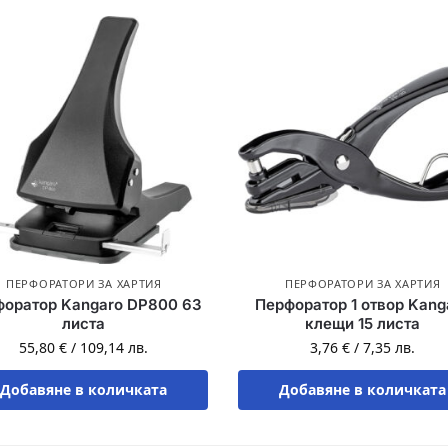
ПЕРФОРАТОРИ ЗА ХАРТИЯ
ПЕРФОРАТОРИ ЗА ХАРТИЯ
форатор Kangaro DP800 63
Перфоратор 1 отвор Kang
листа
клещи 15 листа
55,80
€
/
109,14
лв.
3,76
€
/
7,35
лв.
Добавяне в количката
Добавяне в количката