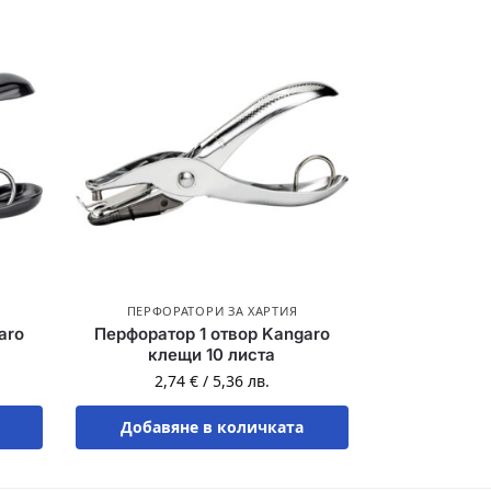
ПЕРФОРАТОРИ ЗА ХАРТИЯ
aro
Перфоратор 1 отвор Kangaro
клещи 10 листа
2,74
€
/
5,36
лв.
Добавяне в количката