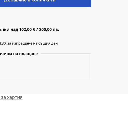
ки над 102,00 € / 200,00 лв.
:30, за изпращане на същия ден
ачини на плащане
за хартия